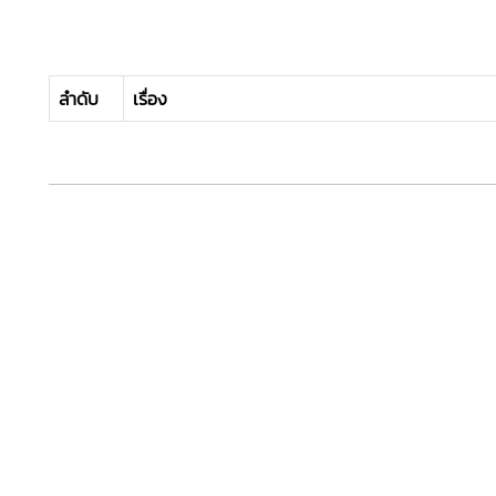
ลำดับ
เรื่อง