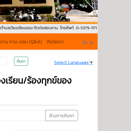
เชียงของ ติดต่อสอบถาม : โทรศัพท์ : 0-5379-1171 Fax : 053-792-015 G-mail : 
ะดาน ถาม-ตอบ (Q&A)
ติดต่อเรา
ก+
ก-
ค้นหา
Select Language
▼
งเรียน/ร้องทุกข์ของ
ล้างการค้นหา