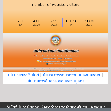
number of website visitors
281
4950
7278
130323
233931
วันนี้
สัปดาห์นี้
เดือนนี้
ปีนี้
ทั้งหมด
นโยบายของเว็บไซต์
|
นโยบายการรักษาความมั่นคงปลอดภัย
|
นโยบายการคุ้มครองข้อมูลส่วนบุุคคล
เว็บไซต์นี้มีการใช้คุกกี้เพื่อจดจำการตั้งค่าของผู้ใช้งานและพัฒนา