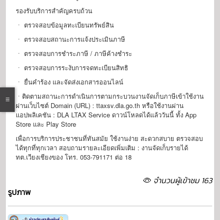
รองรับบริการสำคัญครบถ้วน
ㆍ ตรวจสอบข้อมูลทะเบียนทรัพย์สิน
ㆍ ตรวจสอบสถานะการแจ้งประเมินภาษี
ㆍ ตรวจสอบการชำระภาษี / ภาษีค้างชำระ
ㆍ ตรวจสอบการระงับการจดทะเบียนสิทธิ
ㆍ ยื่นคำร้อง และจัดส่งเอกสารออนไลน์
ㆍติดตามสถานะการดำเนินการตามกระบวนงานจัดเก็บภาษีเข้าใช้งาน
ผ่านเว็บไซต์ Domain (URL) : ttaxsv.dla.go.th หรือใช้งานผ่าน
แอปพลิเคชัน : DLA LTAX Service ดาวน์โหลดได้แล้ววันนี้ ทั้ง App
Store และ Play Store
เพื่อการบริการประชาชนที่ทันสมัย ใช้งานง่าย สะดวกสบาย ตรวจสอบ
ได้ทุกที่ทุกเวลา สอบถามรายละเอียดเพิ่มเติม : งานจัดเก็บรายได้
ทต.เวียงเชียงของ โทร. 053-791171 ต่อ 18
จำนวนผู้เข้าชม 163
รูปภาพ