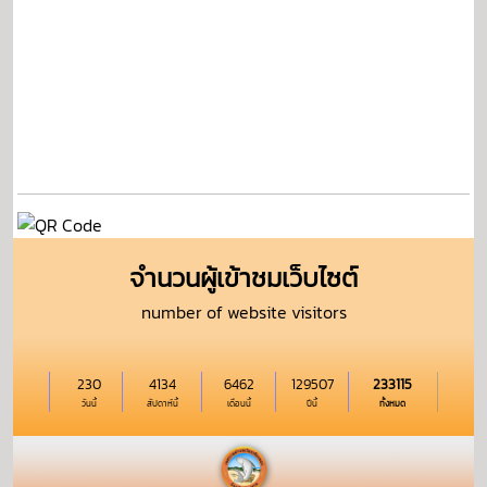
จำนวนผู้เข้าชมเว็บไซต์
number of website visitors
230
4134
6462
129507
233115
วันนี้
สัปดาห์นี้
เดือนนี้
ปีนี้
ทั้งหมด