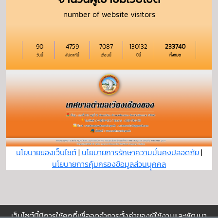
number of website visitors
90
4759
7087
130132
233740
วันนี้
สัปดาห์นี้
เดือนนี้
ปีนี้
ทั้งหมด
นโยบายของเว็บไซต์
|
นโยบายการรักษาความมั่นคงปลอดภัย
|
นโยบายการคุ้มครองข้อมูลส่วนบุุคคล
เว็บไซต์นี้มีการใช้คุกกี้เพื่อจดจำการตั้งค่าของผู้ใช้งานและพัฒนา