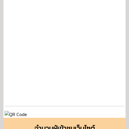
จำนวนผู้เข้าชมเว็บไซต์