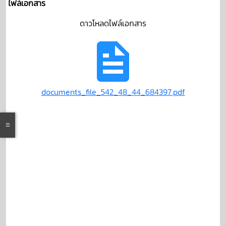
ไฟล์เอกสาร
ดาวโหลดไฟล์เอกสาร
documents_file_542_48_44_684397.pdf