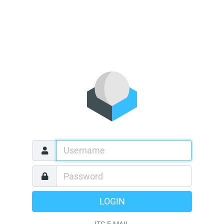
LOGIN
ITG E-MAIL