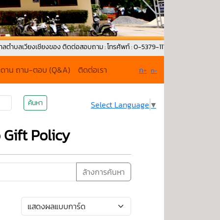
ยงเชียงของ ติดต่อสอบถาม : โทรศัพท์ : 0-5379-1171 Fax : 053-792-015 G-mail
ะดาน ถาม-ตอบ (Q&A)
ติดต่อเรา
ก+
ก-
ค้นหา
Select Language
▼
Gift Policy
ล้างการค้นหา