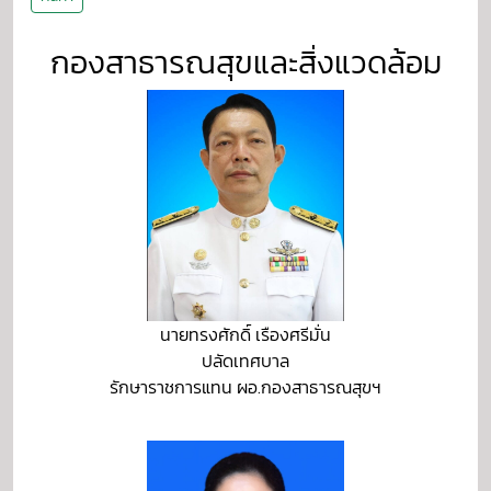
กองสาธารณสุขและสิ่งแวดล้อม
นายทรงศักดิ์ เรืองศรีมั่น
ปลัดเทศบาล
รักษาราชการแทน ผอ.กองสาธารณสุขฯ