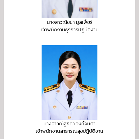
นางสาวณัชชา มูลเพ็ชร์
เจ้าพนักงานธุรการปฏิบัติงาน
นางสาวณัฐธิดา วงค์จันตา
เจ้าพนักงานสาธารณสุขปฏิบัติงาน