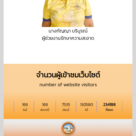
นางกัญญา บริบูรณ์
ผู้ช่วยงานรักษาความสะอาด
จำนวนผู้เข้าชมเว็บไซต์
number of website visitors
169
169
7535
130580
234188
วันนี้
สัปดาห์นี้
เดือนนี้
ปีนี้
ทั้งหมด