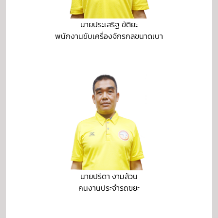
นายประเสริฐ ขัติยะ
พนักงานขับเครื่องจักรกลขนาดเบา
นายปรีดา งามล้วน
คนงานประจำรถขยะ