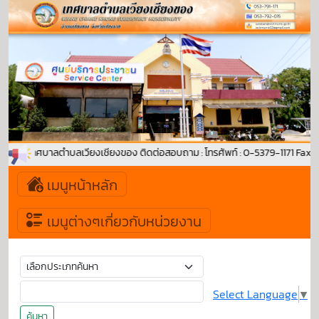
าสู่ เทศบาลตำบลเวียงเชียงของ ติดต่อสอบถาม : โทรศัพท์ : 0-5379-1171 Fax : 
เมนูหน้าหลัก
เมนูต่างๆเกี่ยวกับหน่วยงาน
Select Language
▼
ค้นหา