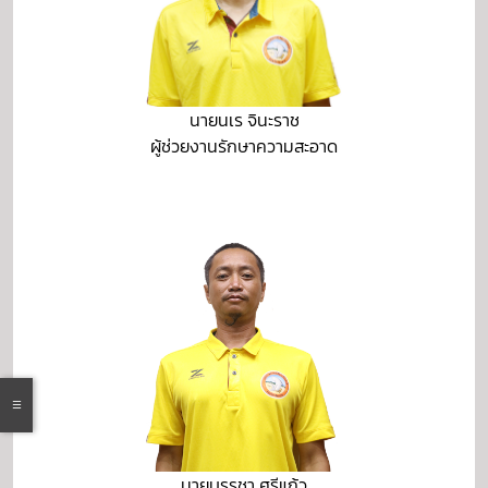
นายนเร จินะราช
ผู้ช่วยงานรักษาความสะอาด
นายบรรชา ศรีแก้ว