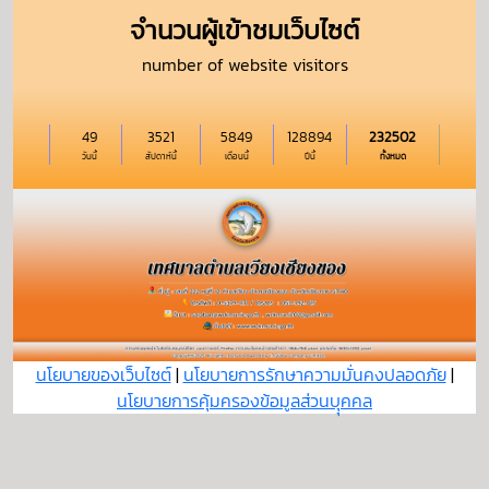
จำนวนผู้เข้าชมเว็บไซต์
number of website visitors
49
3521
5849
128894
232502
วันนี้
สัปดาห์นี้
เดือนนี้
ปีนี้
ทั้งหมด
นโยบายของเว็บไซต์
|
นโยบายการรักษาความมั่นคงปลอดภัย
|
นโยบายการคุ้มครองข้อมูลส่วนบุุคคล