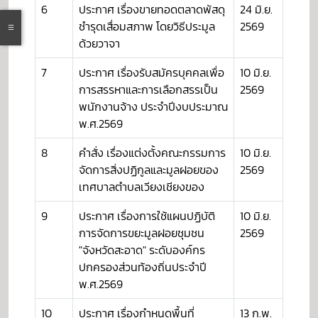
6
ประกาศ เรื่องขายทอดตลาดพัสดุ
24 มิ.ย.
ชำรุดเสื่อมสภาพ โดยวิธีประมูล
2569
ด้วยวาจา
7
ประกาศ เรื่องรับสมัครบุคคลเพื่อ
10 มิ.ย.
การสรรหาและการเลือกสรรเป็น
2569
พนักงานจ้าง ประจำปีงบประมาณ
พ.ศ.2569
8
คำสั่ง เรื่องแต่งตั้งคณะกรรมการ
10 มิ.ย.
จัดการสิ่งปฏิกูลและมูลฝอยของ
2569
เทศบาลตำบลเวียงเชียงของ
9
ประกาศ เรื่องการใช้แผนปฏิบัติ
10 มิ.ย.
การจัดการขยะมูลฝอยชุมชน
2569
"จังหวัดสะอาด" ระดับองค์กร
ปกครองส่วนท้องถิ่นประจำปี
พ.ศ.2569
10
ประกาศ เรื่องกำหนดพื้นที่
13 ก.พ.