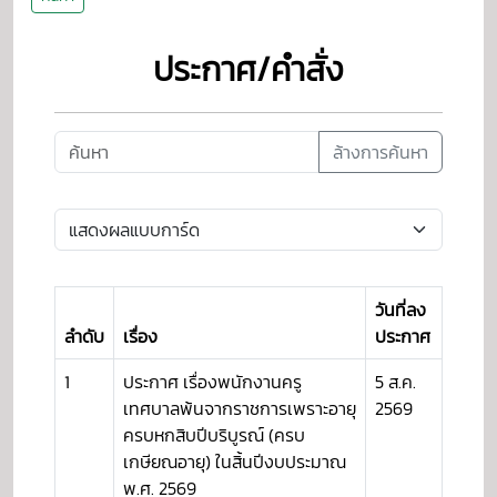
ประกาศ/คำสั่ง
ล้างการค้นหา
วันที่ลง
ลำดับ
เรื่อง
ประกาศ
1
ประกาศ เรื่องพนักงานครู
5 ส.ค.
เทศบาลพ้นจากราชการเพราะอายุ
2569
ครบหกสิบปีบริบูรณ์ (ครบ
เกษียณอายุ) ในสิ้นปีงบประมาณ
พ.ศ. 2569