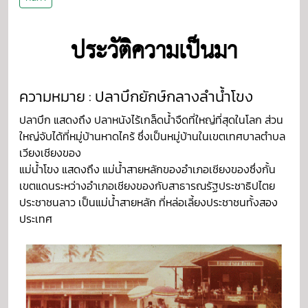
ประวัติความเป็นมา
ความหมาย : ปลาบึกยักษ์กลางลำน้ำโขง
ปลาบึก แสดงถึง ปลาหนังไร้เกล็ดน้ำจืดที่ใหญ่ที่สุดในโลก ส่วน
ใหญ่จับได้ที่หมู่บ้านหาดไคร้ ซึ่งเป็นหมู่บ้านในเขตเทศบาลตำบล
เวียงเชียงของ
แม่น้ำโขง แสดงถึง แม่น้ำสายหลักของอำเภอเชียงของซึ่งกั้น
เขตแดนระหว่างอำเภอเชียงของกับสาธารณรัฐประชาธิปไตย
ประชาชนลาว เป็นแม่น้ำสายหลัก ที่หล่อเลี้ยงประชาชนทั้งสอง
ประเทศ