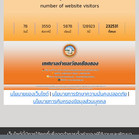
number of website visitors
78
3550
5878
128923
232531
วันนี้
สัปดาห์นี้
เดือนนี้
ปีนี้
ทั้งหมด
นโยบายของเว็บไซต์
|
นโยบายการรักษาความมั่นคงปลอดภัย
|
นโยบายการคุ้มครองข้อมูลส่วนบุุคคล
เว็บไซต์นี้มีการใช้คุกกี้เพื่อจดจำการตั้งค่าของผู้ใช้งานและพัฒนา