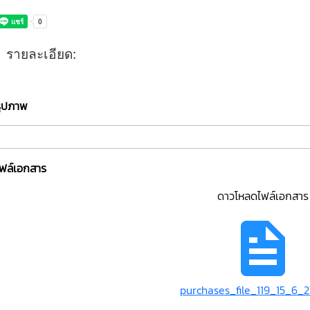
รายละเอียด:
รูปภาพ
ไฟล์เอกสาร
ดาวโหลดไฟล์เอกสาร
purchases_file_119_15_6_2