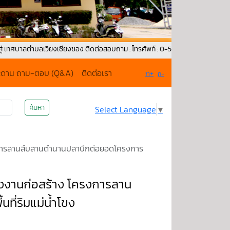
ำบลเวียงเชียงของ ติดต่อสอบถาม : โทรศัพท์ : 0-5379-1171 Fax : 053-792-015 
ะดาน ถาม-ตอบ (Q&A)
ติดต่อเรา
ก+
ก-
ค้นหา
Select Language
▼
การลานสืบสานตำนานปลาบึกต่อยอดโครงการ
งานก่อสร้าง โครงการลาน
ี่ริมแม่น้ำโขง