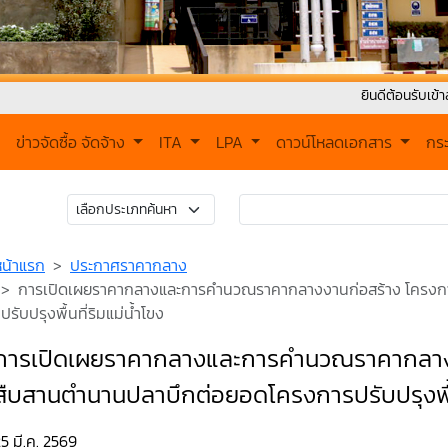
ยินดีต้อนรับเข้าสู่ เทศบาลต
ข่าวจัดซื้อ จัดจ้าง
ITA
LPA
ดาวน์โหลดเอกสาร
กร
หน้าแรก
ประกาศราคากลาง
การเปิดเผยราคากลางและการคำนวณราคากลางงานก่อสร้าง โครง
ปรับปรุงพื้นที่ริมแม่น้ำโขง
การเปิดเผยราคากลางและการคำนวณราคากลาง
สืบสานตำนานปลาบึกต่อยอดโครงการปรับปรุงพื้นท
5 มี.ค. 2569