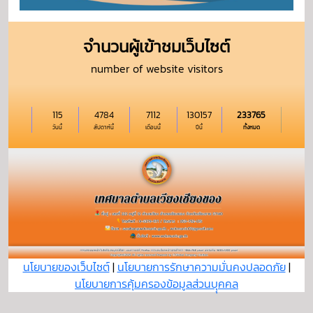
จำนวนผู้เข้าชมเว็บไซต์
number of website visitors
115
4784
7112
130157
233765
วันนี้
สัปดาห์นี้
เดือนนี้
ปีนี้
ทั้งหมด
นโยบายของเว็บไซต์
|
นโยบายการรักษาความมั่นคงปลอดภัย
|
นโยบายการคุ้มครองข้อมูลส่วนบุุคคล