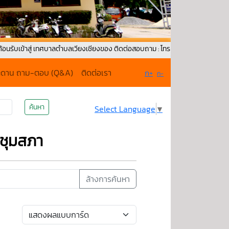
่ เทศบาลตำบลเวียงเชียงของ ติดต่อสอบถาม : โทรศัพท์ : 0-5379-1171 Fax : 053-
ะดาน ถาม-ตอบ (Q&A)
ติดต่อเรา
ก+
ก-
ค้นหา
Select Language
▼
ะชุมสภา
ล้างการค้นหา