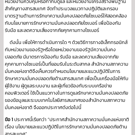
หน่วยงานควบคุมหรือกำกับดูแล และหน่วยงานโครงสร้างพื้นฐาน
สำคัญทางสารสนเทศ จัดทำประมวลแนวทางปฏิบัติและกรอบ
มาตรฐานด้านการรักษาความมั่นคงปลอดภัยไซเบอร์ให้สอดคล้อง
กับนโยบายการรักษาความมั่นคงปลอดภัยไซเบอร์ เพื่อป้องกัน
รับมือ และลดความเสี่ยงจากภัยคุกคามทางไซเบอร์
ดังนั้น เพื่อให้การดำเนินการใด ๆ ด้วยวิธีการทางอิเล็กทรอนิกส์
กับหน่วยงานของรัฐหรือโดยหน่วยงานของรัฐมีความมั่นคง
ปลอดภัย มีมาตรการป้องกัน รับมือ และลดความเสี่ยงจากภัย
คุกคามทางไซเบอร์เป็นที่ยอมรับในระดับสากล สำนักงานสภาความ
มั่นคงแห่งชาติจึงเห็นควรกำหนดนโยบายและแนวปฏิบัติในการ
รักษาความมั่นคงปลอดภัยด้านสารสนเทศ เพื่อเป็นเครื่องมือให้กับ
ผู้ใช้งาน ผู้ดูแลระบบงาน และผู้เกี่ยวข้องกับระบบเครือข่าย
คอมพิวเตอร์ ใช้เป็นแนวทางในการดูแลรักษาความมั่นคงปลอดภัย
ของข้อมูลและระบบเทคโนโลยีสารสนเทศของสำนักงานสภาความ
มั่นคงแห่งชาติ จึงออกประกาศดังต่อไปนี้
ข้อ 1
ประกาศนี้เรียกว่า “ประกาศสำนักงานสภาความมั่นคงแห่งชาติ
เรื่อง นโยบายและแนวปฏิบัติในการรักษาความมั่นคงปลอดภัยด้าน
สารสนเทศ”