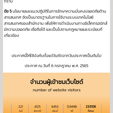
ทราบ
ข้อ 5
นโยบายและแนวปฏิบัติในการรักษาความมั่นคงปลอดภัยด้าน
สารสนเทศ จัดเป็นมาตรฐานในการใช้งานระบบเทคโนโลยี
สารสนเทศของสำนักงาน เพื่อให้การดำเนินงานทางอิเล็กทรอนิกส์
มีความปลอดภัย เชื่อถือได้ และเป็นไปตามกฎหมายและระเบียบที่
เกี่ยวข้อง
ประกาศนี้ให้ใช้บังคับตั้งแต่วันถัดจากวันประกาศเป็นต้นไป
ประกาศ ณ วันที่ 6 กรกฎาคม พ.ศ. 2565
จำนวนผู้เข้าชมเว็บไซต์
number of website visitors
221
4125
6453
129498
233106
วันนี้
สัปดาห์นี้
เดือนนี้
ปีนี้
ทั้งหมด