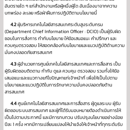
อันตรายใด ๆ แก่สำนักงานหรือผู้หนึ่งผู้ใด อันเนื่องมาจากความ
บกพร่อง ละเลย หรือฝ่าฝืนการปฏิบัติตามนโยบายนี้
4.2
ผู้บริหารเทคโนโลยีสารสนเทศระดับสูงระดับกรม
(Department Chief Information Officer : DCIO) เป็นผู้รับผิด
ชอบในการสั่งการ กำกับนโยบาย ให้ข้อเสนอแนะ คำปรึกษา และ
ควบคุมตรวจสอบ ให้สอดคล้องกับนโยบายและแนวปฏิบัติด้านความ
มั่นคงปลอดภัยสารสนเทศ
4.3
ผู้อำนวยการศูนย์เทคโนโลยีสารสนเทศและการสื่อสาร เป็น
ผู้รับผิดชอบติดตาม กำกับ ดูแล ควบคุม ตรวจสอบ รวมทั้งให้ข้อ
เสนอแนะและแนวทางแก้ไขปัญหาแก่เจ้าหน้าที่ เพื่อให้เป็นไปตาม
นโยบายและแนวปฏิบัติในการรักษาความมั่นคงปลอดภัยด้าน
สารสนเทศ
4.4
ศูนย์เทคโนโลยีสารสนเทศและการสื่อสาร ผู้ดูแลระบบ ผู้รับ
ผิดชอบระบบสารสนเทศ และผู้ที่ได้รับมอบหมายต้องดำเนินการให้
เป็นไปตามประกาศนี้ และมีการทบทวน ปรับปรุงนโยบายอย่างน้อย
ปีละ 1 ครั้ง หากมีการเปลี่ยนแปลงให้นำแจ้งให้เจ้าหน้าที่ทุกระดับรับ