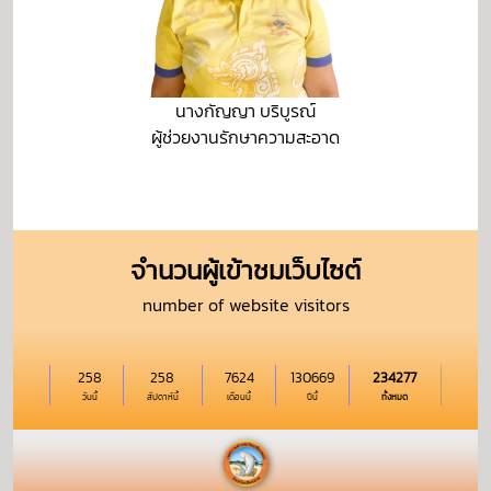
นางกัญญา บริบูรณ์
ผู้ช่วยงานรักษาความสะอาด
จำนวนผู้เข้าชมเว็บไซต์
number of website visitors
258
258
7624
130669
234277
วันนี้
สัปดาห์นี้
เดือนนี้
ปีนี้
ทั้งหมด