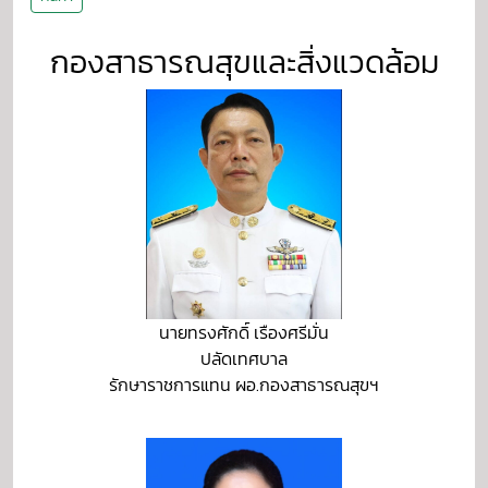
กองสาธารณสุขและสิ่งแวดล้อม
นายทรงศักดิ์ เรืองศรีมั่น
ปลัดเทศบาล
รักษาราชการแทน ผอ.กองสาธารณสุขฯ