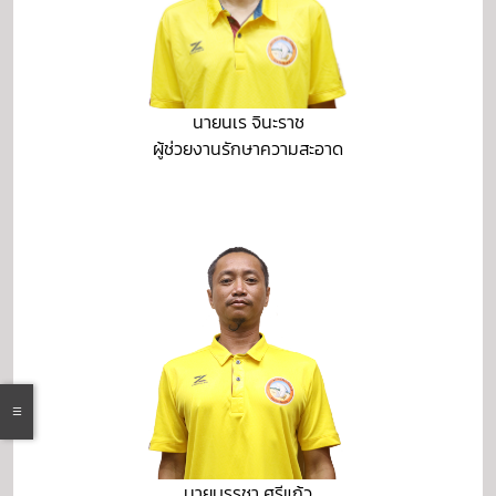
นายนเร จินะราช
ผู้ช่วยงานรักษาความสะอาด
นายบรรชา ศรีแก้ว