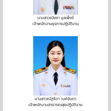
นางสาวณัชชา มูลเพ็ชร์
เจ้าพนักงานธุรการปฏิบัติงาน
นางสาวณัฐธิดา วงค์จันตา
เจ้าพนักงานสาธารณสุขปฏิบัติงาน