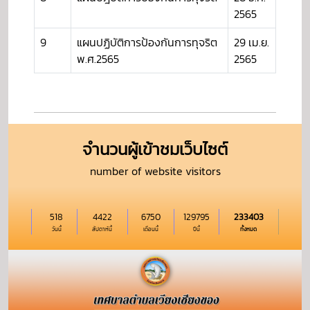
2565
9
แผนปฏิบัติการป้องกันการทุจริต
29 เม.ย.
พ.ศ.2565
2565
จำนวนผู้เข้าชมเว็บไซต์
number of website visitors
518
4422
6750
129795
233403
วันนี้
สัปดาห์นี้
เดือนนี้
ปีนี้
ทั้งหมด