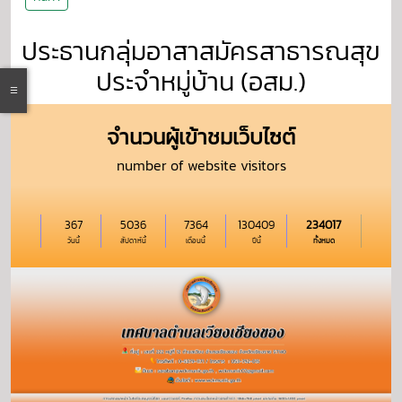
ประธานกลุ่มอาสาสมัครสาธารณสุข
ประจำหมู่บ้าน (อสม.)
จำนวนผู้เข้าชมเว็บไซต์
number of website visitors
367
5036
7364
130409
234017
วันนี้
สัปดาห์นี้
เดือนนี้
ปีนี้
ทั้งหมด