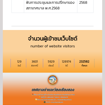
ฟังการประชุมและการปรึกษาของ
2568
สภาเทศบาล พ.ศ.2568
จำนวนผู้เข้าชมเว็บไซต์
number of website visitors
129
3601
5929
128974
232582
วันนี้
สัปดาห์นี้
เดือนนี้
ปีนี้
ทั้งหมด