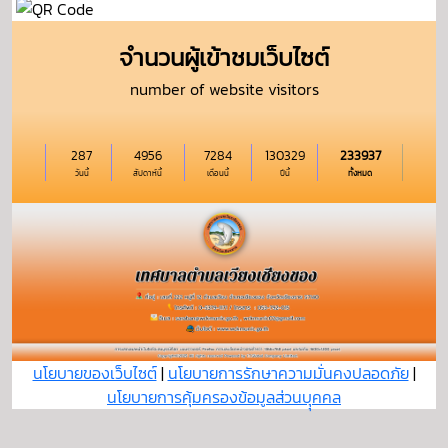
จำนวนผู้เข้าชมเว็บไซต์
number of website visitors
287
4956
7284
130329
233937
วันนี้
สัปดาห์นี้
เดือนนี้
ปีนี้
ทั้งหมด
นโยบายของเว็บไซต์
|
นโยบายการรักษาความมั่นคงปลอดภัย
|
นโยบายการคุ้มครองข้อมูลส่วนบุุคคล