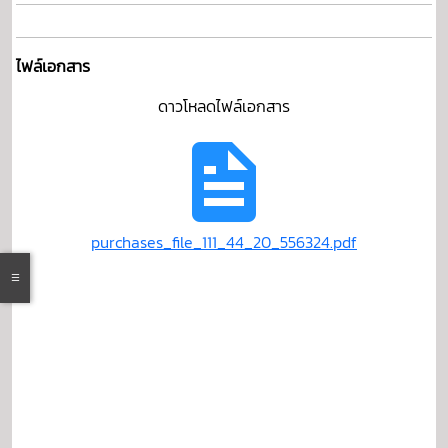
ไฟล์เอกสาร
ดาวโหลดไฟล์เอกสาร
purchases_file_111_44_20_556324.pdf