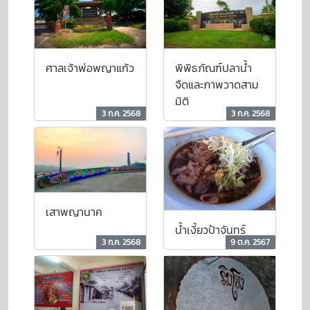
ศาลเจ้าพ่อพญาแก้ว
พิพิธภัณฑ์ปลาน้ำ
จืดและภาพวาดสาม
มิติ
3 ก.ค. 2568
3 ก.ค. 2568
เสาพญานาค
น้ำเงี้ยวป้าจันทร์
3 ก.ค. 2568
9 ต.ค. 2567