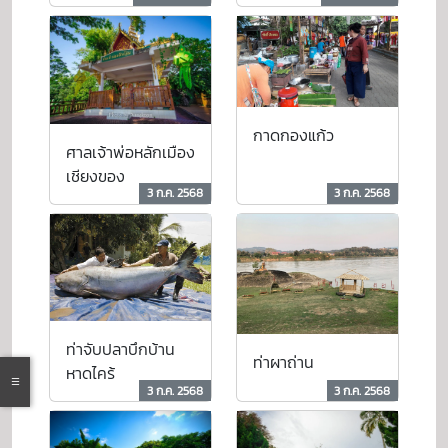
กาดกองแก้ว
ศาลเจ้าพ่อหลักเมือง
เชียงของ
3 ก.ค. 2568
3 ก.ค. 2568
ท่าจับปลาบึกบ้าน
ท่าผาถ่าน
หาดไคร้
3 ก.ค. 2568
3 ก.ค. 2568