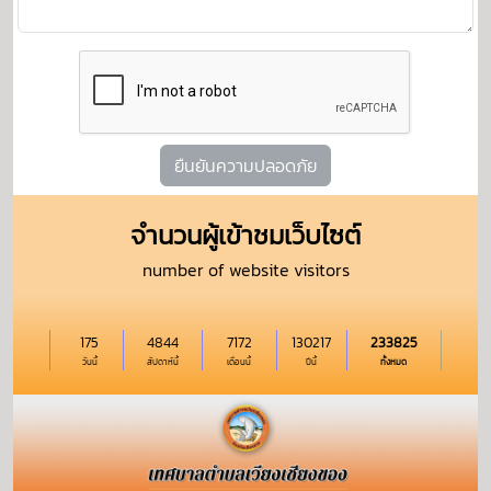
ยืนยันความปลอดภัย
จำนวนผู้เข้าชมเว็บไซต์
number of website visitors
175
4844
7172
130217
233825
วันนี้
สัปดาห์นี้
เดือนนี้
ปีนี้
ทั้งหมด