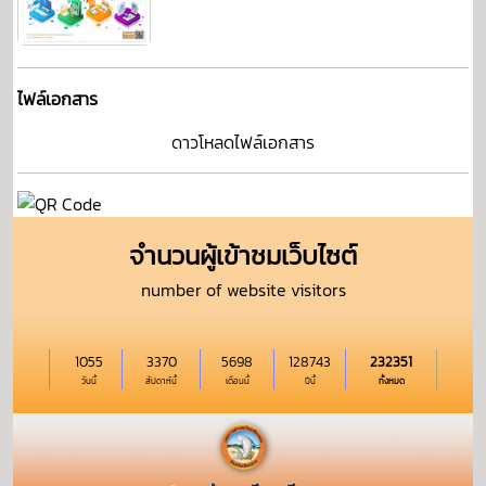
ไฟล์เอกสาร
ดาวโหลดไฟล์เอกสาร
จำนวนผู้เข้าชมเว็บไซต์
number of website visitors
1055
3370
5698
128743
232351
วันนี้
สัปดาห์นี้
เดือนนี้
ปีนี้
ทั้งหมด