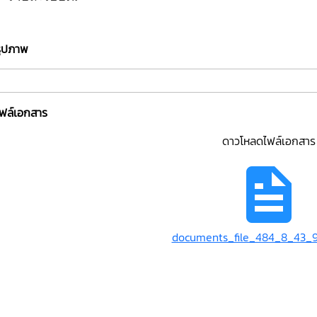
รูปภาพ
ไฟล์เอกสาร
ดาวโหลดไฟล์เอกสาร
documents_file_484_8_43_9