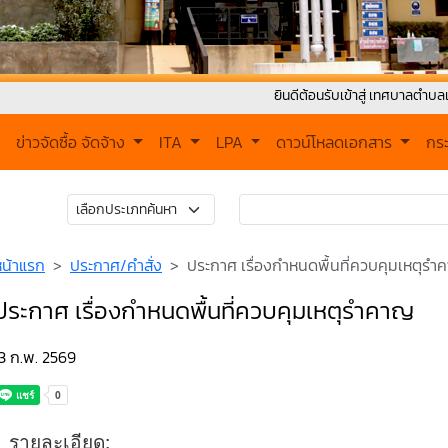
ยินดีต้อนรับเข้าสู่ เทศบาลตำบลเวียงเชียงข
ข่าวจัดซื้อ จัดจ้าง
ITA
LPA
ดาวน์โหลดเอกสาร
กร
หน้าแรก
ประกาศ/คำสั่ง
ประกาศ เรื่องกำหนดพื้นที่ควบคุมเหตุรำ
ประกาศ เรื่องกำหนดพื้นที่ควบคุมเหตุรำคาญ
3 ก.พ. 2569
รายละเอียด: