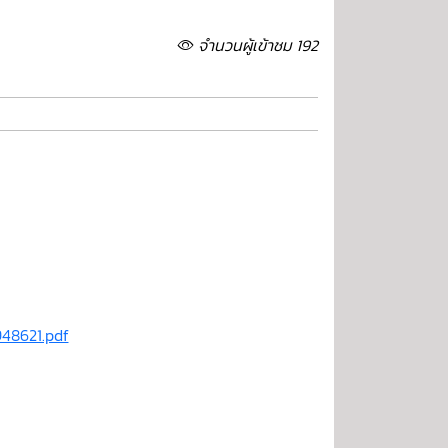
จำนวนผู้เข้าชม 192
48621.pdf