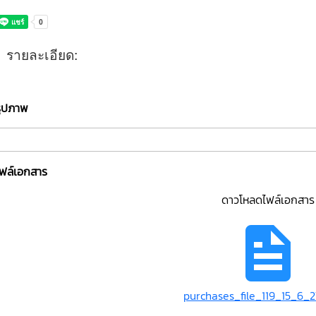
รายละเอียด:
รูปภาพ
ไฟล์เอกสาร
ดาวโหลดไฟล์เอกสาร
purchases_file_119_15_6_2