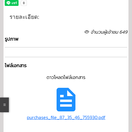
รายละเอียด:
จำนวนผู้เข้าชม 649
รูปภาพ
ไฟล์เอกสาร
ดาวโหลดไฟล์เอกสาร
purchases_file_87_35_46_755930.pdf