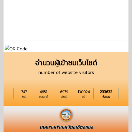
จำนวนผู้เข้าชมเว็บไซต์
number of website visitors
747
4651
6979
130024
233632
วันนี้
สัปดาห์นี้
เดือนนี้
ปีนี้
ทั้งหมด